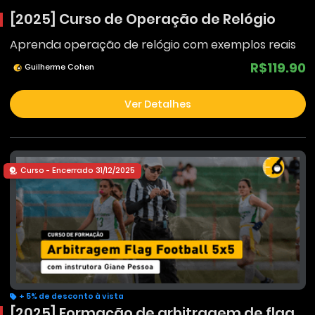
[2025] Curso de Operação de Relógio
Aprenda operação de relógio com exemplos reais
R$119.90
Guilherme Cohen
Ver Detalhes
Curso - Encerrado 31/12/2025
+ 5% de desconto à vista
[2025] Formação de arbitragem de flag