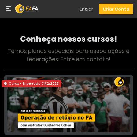
Entrar
Criar Conta
Conheça nossos cursos!
Temos planos especiais para associações e
federações. Entre em contato!
Curso - Encerrado 31/12/2025