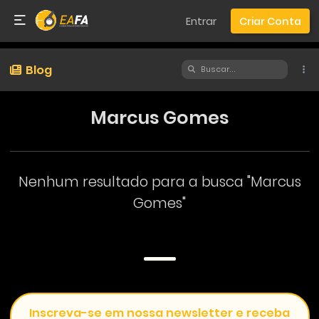
Entrar
Criar Conta
Blog
Marcus Gomes
Nenhum resultado para a busca "Marcus
Gomes"
Inscreva-se em nossa newsletter e receba