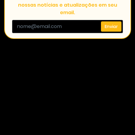
nossas notícias e atualizações em seu
email.
Enviar