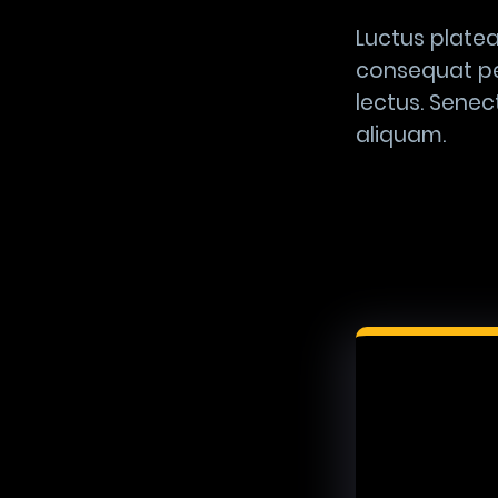
Luctus platea
consequat pe
lectus. Senec
aliquam.