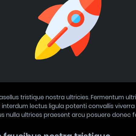
sellus tristique nostra ultricies. Fermentum ultr
 interdum lectus ligula potenti convallis viverra
us nulla ultrices praesent arcu posuere donec fac