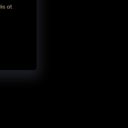
is at