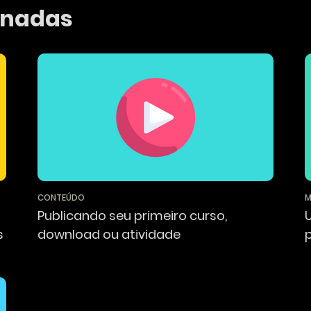
onadas
CONTEÚDO
M
Publicando seu primeiro curso,
s
download ou atividade