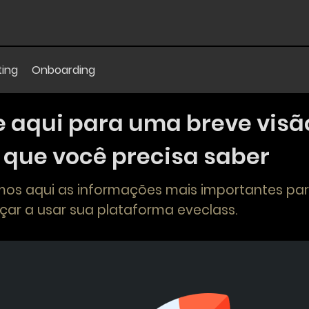
ting
Onboarding
aqui para uma breve visão
 que você precisa saber
os aqui as informações mais importantes par
ar a usar sua plataforma eveclass.