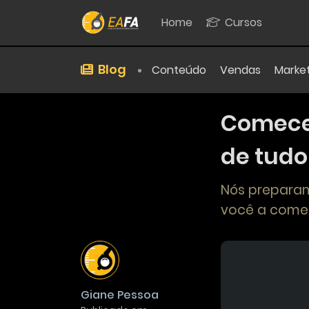
Home
Cursos
Blog
Conteúdo
Vendas
Marke
Comece 
de tudo
Nós preparam
você a começ
Giane Pessoa