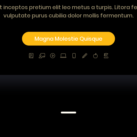
 inceptos pretium elit leo metus a turpis. Litora fel
vulputate purus cubilia dolor mollis fermentum.
Magna Molestie Quisque