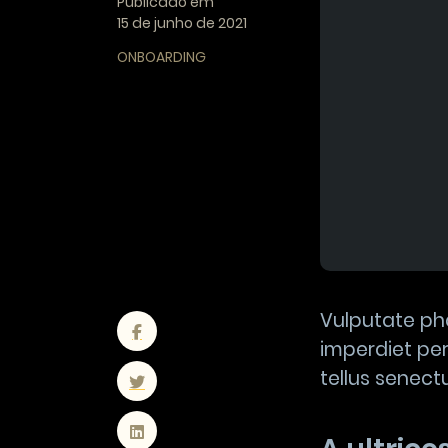
Publicado em
15 de junho de 2021
ONBOARDING
Vulputate pha
imperdiet per
tellus senect