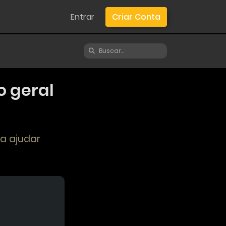
Entrar
Criar Conta
 geral
a ajudar